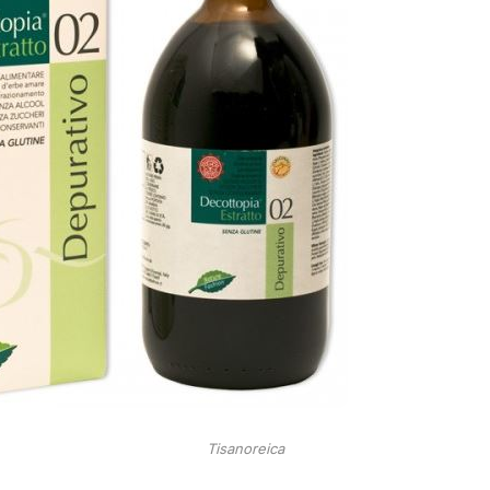
Tisanoreica