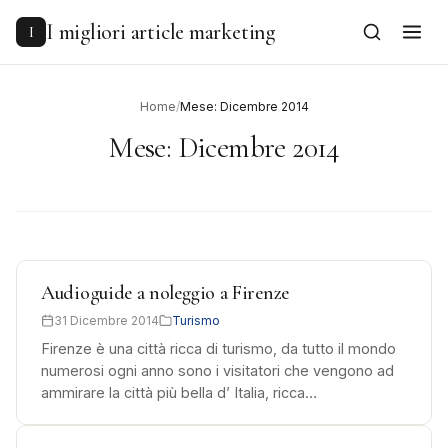
to
content
I migliori article marketing
I
Home
/
Mese: Dicembre 2014
Mese:
Dicembre 2014
Audioguide a noleggio a Firenze
31 Dicembre 2014
Turismo
Firenze è una città ricca di turismo, da tutto il mondo
numerosi ogni anno sono i visitatori che vengono ad
ammirare la città più bella d’ Italia, ricca…