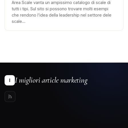
Area Scale vanta un ampissimo catalogo di scale di
tutti i tipi. Sul sito si possono trovare molti esempi
che rendono l’idea della leadership nel settore dele
scale…
I migliori article marketing
I