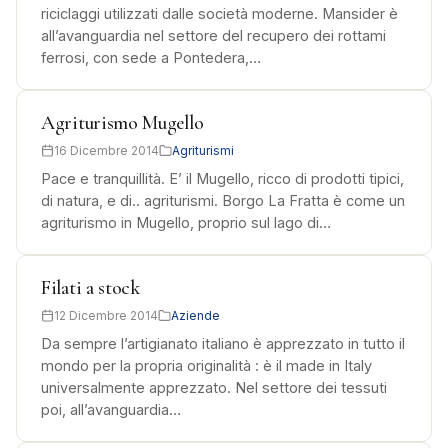
riciclaggi utilizzati dalle società moderne. Mansider è
all’avanguardia nel settore del recupero dei rottami
ferrosi, con sede a Pontedera,…
Agriturismo Mugello
16 Dicembre 2014
Agriturismi
Pace e tranquillità. E’ il Mugello, ricco di prodotti tipici,
di natura, e di.. agriturismi. Borgo La Fratta è come un
agriturismo in Mugello, proprio sul lago di…
Filati a stock
12 Dicembre 2014
Aziende
Da sempre l’artigianato italiano è apprezzato in tutto il
mondo per la propria originalità : è il made in Italy
universalmente apprezzato. Nel settore dei tessuti
poi, all’avanguardia…