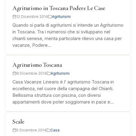
Agriturismo in Toscana Podere Le Case
12 Dicembre 2014
Agriturismi
Quando si parla di agriturismi si intende un Agriturismo
in Toscana. Tra i numerosi che si sviluppano nel
chianti senese, merita particolare rilievo una casa per
vacanze, Podere…
Agriturismo Toscana
8 Dicembre 2014
Agriturismi
Casa Vacanze Linearis è l’ agriturismo Toscana in
eccellenza, nel cuore della campagna del Chianti.
Bellissima struttura con piscina, con diversi
appartamenti dove poter soggiornare in pace e…
Scale
5 Dicembre 2014
Casa