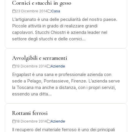
Cornici e stucchi in gesso
23 Dicembre 2014
Casa
L’artigianato è una delle peculiarità del nostro paese.
Piccole attività in grado di realizzare grandi
capolavori. Stucchi Chiostri è azienda leader nel
settore degli stucchi e delle cornici…
Avvolgibili e serramenti
19 Dicembre 2014
Aziende
Ergaplast è una sana e professionale azienda con
sede a Pelago, Pontassieve, Firenze. L’azienda serve
la Toscana ma anche a distanza, con i propri servizi,
essendo una ditta…
Rottami ferrosi
18 Dicembre 2014
Aziende
Il recupero del materiale ferroso è uno dei principali