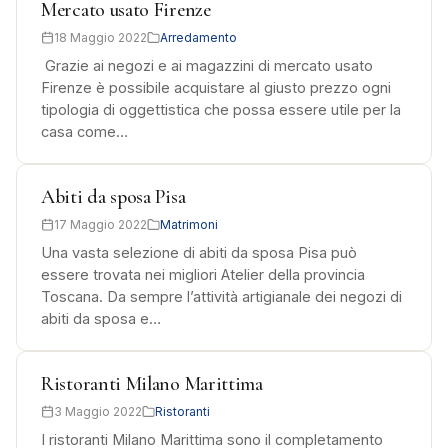
Mercato usato Firenze
18 Maggio 2022
Arredamento
Grazie ai negozi e ai magazzini di mercato usato
Firenze è possibile acquistare al giusto prezzo ogni
tipologia di oggettistica che possa essere utile per la
casa come…
Abiti da sposa Pisa
17 Maggio 2022
Matrimoni
Una vasta selezione di abiti da sposa Pisa può
essere trovata nei migliori Atelier della provincia
Toscana. Da sempre l’attività artigianale dei negozi di
abiti da sposa e…
Ristoranti Milano Marittima
3 Maggio 2022
Ristoranti
I ristoranti Milano Marittima sono il completamento