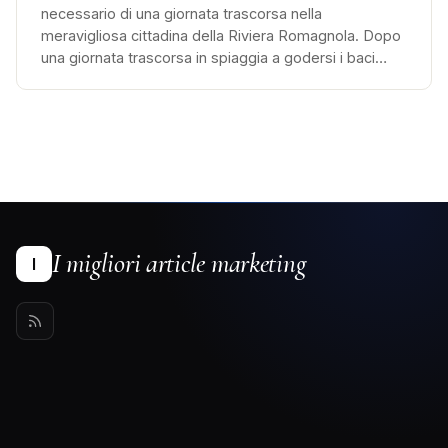
necessario di una giornata trascorsa nella
meravigliosa cittadina della Riviera Romagnola. Dopo
una giornata trascorsa in spiaggia a godersi i baci…
I migliori article marketing
I