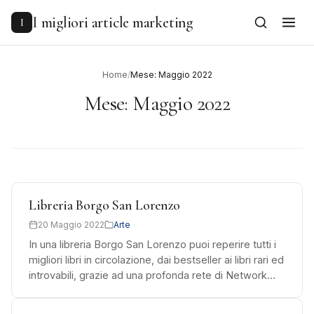
to
content
I migliori article marketing
I
Home
/
Mese: Maggio 2022
Mese:
Maggio 2022
Libreria Borgo San Lorenzo
20 Maggio 2022
Arte
In una libreria Borgo San Lorenzo puoi reperire tutti i
migliori libri in circolazione, dai bestseller ai libri rari ed
introvabili, grazie ad una profonda rete di Network…