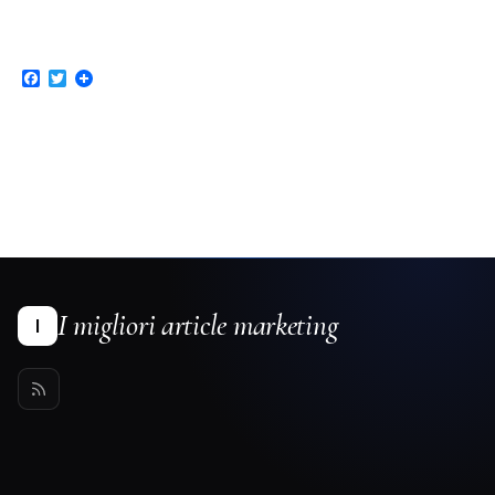
Facebook
Twitter
I migliori article marketing
I