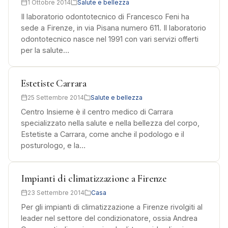
1 Ottobre 2014
Salute e bellezza
Il laboratorio odontotecnico di Francesco Feni ha
sede a Firenze, in via Pisana numero 611. Il laboratorio
odontotecnico nasce nel 1991 con vari servizi offerti
per la salute…
Estetiste Carrara
25 Settembre 2014
Salute e bellezza
Centro Insieme è il centro medico di Carrara
specializzato nella salute e nella bellezza del corpo,
Estetiste a Carrara, come anche il podologo e il
posturologo, e la…
Impianti di climatizzazione a Firenze
23 Settembre 2014
Casa
Per gli impianti di climatizzazione a Firenze rivolgiti al
leader nel settore del condizionatore, ossia Andrea