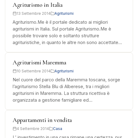
Agriturismo in Italia
13 Settembre 2014
Agriturismi
Agriturismo.Me è il portale dedicato ai migliori
agriturismi in Italia. Sul portale Agriturismo.Me è
possibile trovare solo e soltanto strutture
agrituristiche, in quanto le altre non sono accettate…
Agriturismi Maremma
10 Settembre 2014
Agriturismi
Nel cuore del parco della Maremma toscana, sorge
l’agriturismo Stella Blu di Alberese, tra i migliori
agriturismi in Maremma. La struttura ricettiva è
organizzata a gestione famigliare ed…
Appartamenti in vendita
4 Settembre 2014
Casa
L’ investimento in una casa rimane una certezza, pur