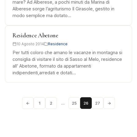
mare? Ad Alberese, a pochi minuti da Marina di
Alberese sorge l’agriturismo Il Girasole, gestito in
modo semplice ma dotato…
Residence Abetone
10 Agosto 2014
Residence
Per tutti coloro che amano le vacanze in montagna si
consiglia di visitare il sito di Sasso al Melo, residence
all’ Abetone, formato da appartamenti
indipendenti,arredati e dotati…
←
1
2
…
25
26
27
→