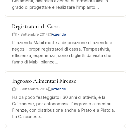
Casamenti, dinamica azienda di termoidraulica in
grado di progettare e realizzare l’impianto…
Registratori di Cassa
17 Settembre 2014
Aziende
L’ azienda Mabil mette a disposizione di aziende e
negozi i propri registratori di cassa. Tempestività,
efficienza, esperienza, sono i biglietti da visita che
fanno di Mabil bilance…
Ingrosso Alimentari Firenze
13 Settembre 2014
Aziende
Ha da poco festeggiato i 30 anni di attività, è la
Galcianese, per antonomasia l’ ingrosso alimentari
Firenze, con distribuzione anche a Prato e a Pistoia.
La Galcianese…