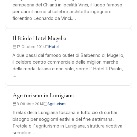
campagna del Chianti in località Vinci, il luogo famoso
per dare il nome al celebre architetto ingegnere
fiorentino Leonardo da Vinci.…
Il Paiolo Hotel Mugello
17 Ottobre 2014
Hotel
A due passi dal famoso outlet di Barberino di Mugello,
il celebre centro commerciale delle migliori marche
della moda italiana e non solo, sorge l’ Hotel Il Paiolo,
…
Agriturismo in Lunigiana
8 Ottobre 2014
Agriturismi
Il relax della Lunigiana toscana è tutto ciò di cui hai
bisogno per soggiorni estivi e del fine settimana.
Pretola è l’ agriturismo in Lunigiana, struttura ricettiva
semplice…