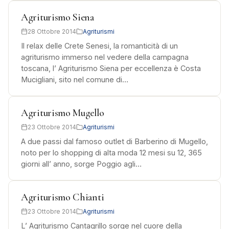
Agriturismo Siena
28 Ottobre 2014
Agriturismi
Il relax delle Crete Senesi, la romanticità di un
agriturismo immerso nel vedere della campagna
toscana, l’ Agriturismo Siena per eccellenza è Costa
Mucigliani, sito nel comune di…
Agriturismo Mugello
23 Ottobre 2014
Agriturismi
A due passi dal famoso outlet di Barberino di Mugello,
noto per lo shopping di alta moda 12 mesi su 12, 365
giorni all’ anno, sorge Poggio agli…
Agriturismo Chianti
23 Ottobre 2014
Agriturismi
L’ Agriturismo Cantagrillo sorge nel cuore della