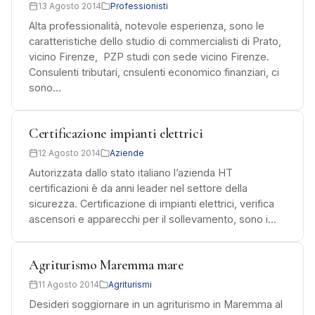
13 Agosto 2014
Professionisti
Alta professionalità, notevole esperienza, sono le
caratteristiche dello studio di commercialisti di Prato,
vicino Firenze, PZP studi con sede vicino Firenze.
Consulenti tributari, cnsulenti economico finanziari, ci
sono…
Certificazione impianti elettrici
12 Agosto 2014
Aziende
Autorizzata dallo stato italiano l’azienda HT
certificazioni è da anni leader nel settore della
sicurezza. Certificazione di impianti elettrici, verifica
ascensori e apparecchi per il sollevamento, sono i…
Agriturismo Maremma mare
11 Agosto 2014
Agriturismi
Desideri soggiornare in un agriturismo in Maremma al