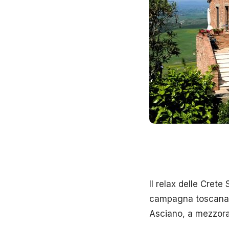
Il relax delle Crete
campagna toscana,
Asciano, a mezzora c