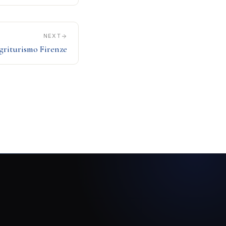
NEXT
griturismo Firenze