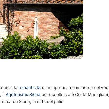
 Senesi, la
romanticità
di un agriturismo immerso nel vede
 l’
Agriturismo Siena
per eccellenza è Costa Mucigliani,
irca da Siena, la città del palio.