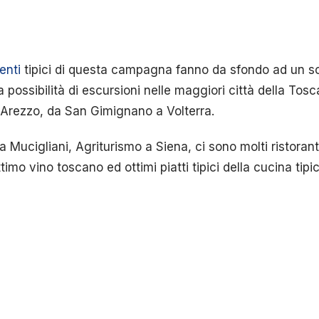
enti
tipici di questa campagna fanno da sfondo ad un s
 possibilità di escursioni nelle maggiori città della Tos
 Arezzo, da San Gimignano a Volterra.
 Mucigliani, Agriturismo a Siena, ci sono molti ristoranti e
imo vino toscano ed ottimi piatti tipici della cucina tipi