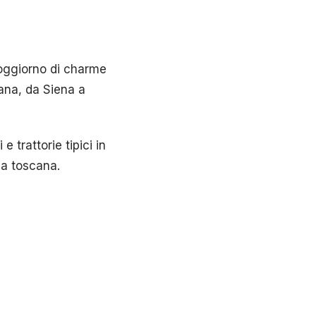
oggiorno di charme
cana, da Siena a
 trattorie tipici in
ca toscana.