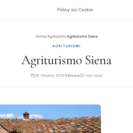
Policy sui Cookie
Home
/
Agriturismi
/
Agriturismo Siena
AGRITURISMI
Agriturismo Siena
28 Ottobre 2014
Enrico
1 min read