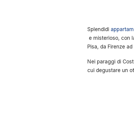
Splendidi
appartam
e misterioso, con la
Pisa, da Firenze ad
Nei paraggi di Costa
cui degustare un ott