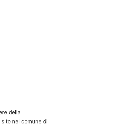
re della
 sito nel comune di