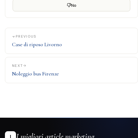
No
PREVIOUS
Case di riposo Livorno
NEXT
Noleggio bus Firenze
I migliori article marketing
I