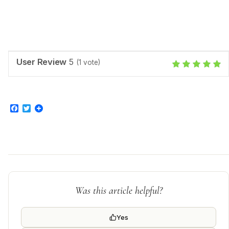
User Review
5
(
1
vote)
Facebook
Twitter
Was this article helpful?
Yes