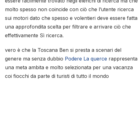
essere facilmente trovato negli elenchi di ricerca ma che
molto spesso non coincide con ciò che l’utente ricerca
sui motori dato che spesso e volentieri deve essere fatta
una approfondita scelta per filtrare e arrivare ciò che
effettivamente Sì ricerca.
vero è che la Toscana Ben si presta a scenari del
genere ma senza dubbio
Podere La querce
rappresenta
una meta ambita e molto selezionata per una vacanza
coi fiocchi da parte di turisti di tutto il mondo