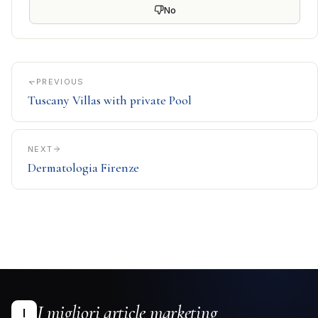
No
PREVIOUS
Tuscany Villas with private Pool
NEXT
Dermatologia Firenze
I migliori article marketing
I