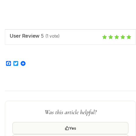
User Review
5
(
1
vote)
Facebook
Twitter
Was this article helpful?
Yes