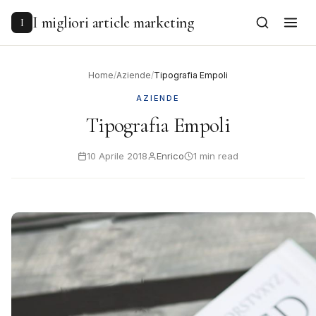
to
content
I migliori article marketing
I
Home
/
Aziende
/
Tipografia Empoli
AZIENDE
Tipografia Empoli
10 Aprile 2018
Enrico
1 min read