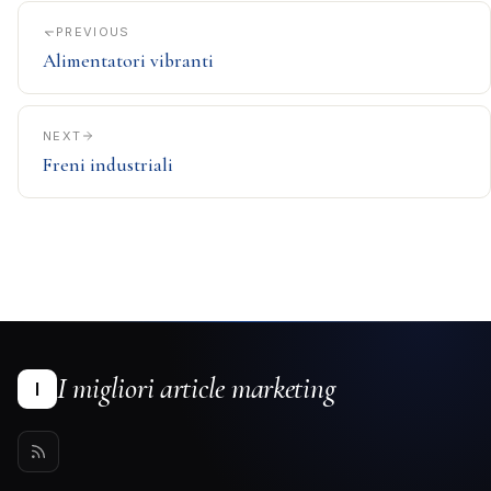
PREVIOUS
Alimentatori vibranti
NEXT
Freni industriali
I migliori article marketing
I