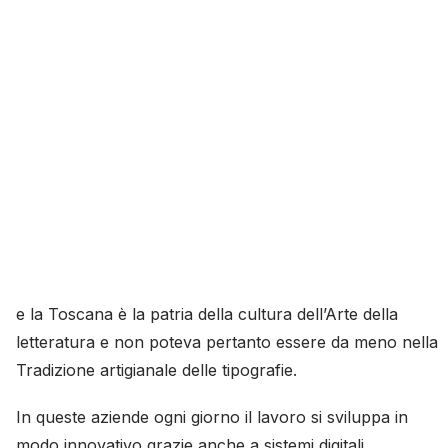
e la Toscana è la patria della cultura dell’Arte della
letteratura e non poteva pertanto essere da meno nella
Tradizione artigianale delle tipografie.
In queste aziende ogni giorno il lavoro si sviluppa in
modo innovativo grazie anche a sistemi digitali