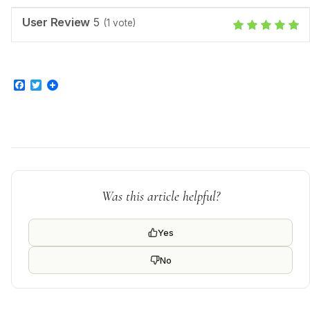
User Review
5
(
1
vote)
Facebook
Twitter
Was this article helpful?
Yes
No