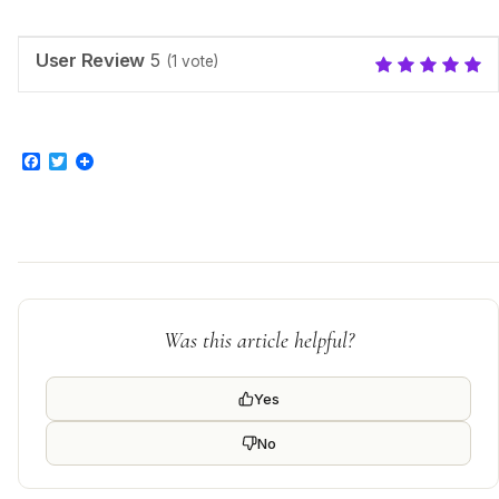
User Review
5
(
1
vote)
Facebook
Twitter
Was this article helpful?
Yes
No