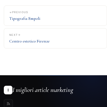
PREVIOUS
Tipografia Empoli
NEXT
Centro estetico Firenze
I migliori article marketing
I