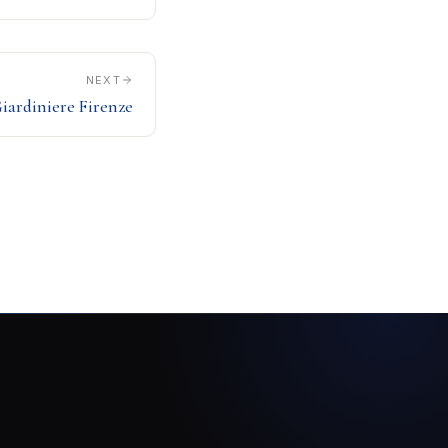
NEXT
iardiniere Firenze