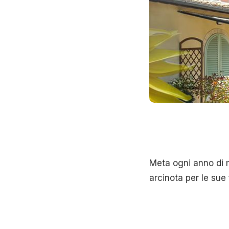
Meta ogni anno di mi
arcinota per le sue 