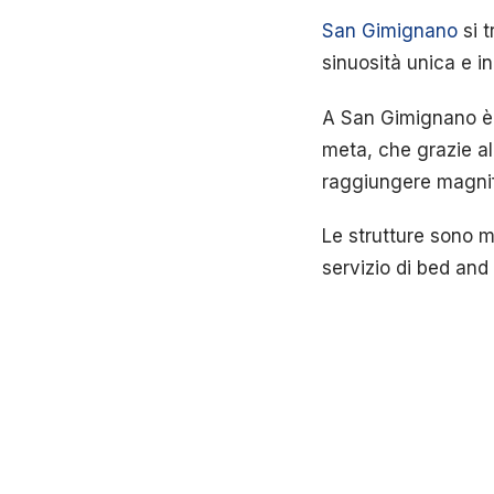
San Gimignano
si 
sinuosità unica e i
A San Gimignano è c
meta, che grazie al
raggiungere magnifi
Le strutture sono m
servizio di bed and