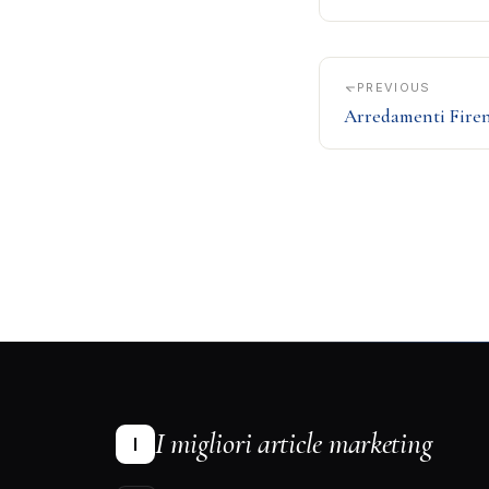
PREVIOUS
Arredamenti Fire
I migliori article marketing
I