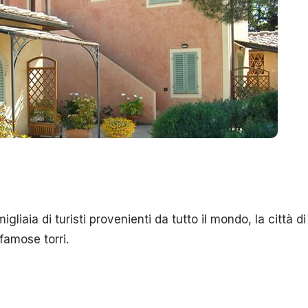
gliaia di turisti provenienti da tutto il mondo, la città d
famose torri.