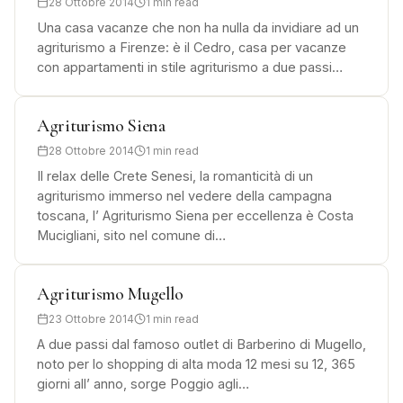
28 Ottobre 2014
1 min read
Una casa vacanze che non ha nulla da invidiare ad un
agriturismo a Firenze: è il Cedro, casa per vacanze
con appartamenti in stile agriturismo a due passi…
Agriturismo Siena
28 Ottobre 2014
1 min read
Il relax delle Crete Senesi, la romanticità di un
agriturismo immerso nel vedere della campagna
toscana, l’ Agriturismo Siena per eccellenza è Costa
Mucigliani, sito nel comune di…
Agriturismo Mugello
23 Ottobre 2014
1 min read
A due passi dal famoso outlet di Barberino di Mugello,
noto per lo shopping di alta moda 12 mesi su 12, 365
giorni all’ anno, sorge Poggio agli…