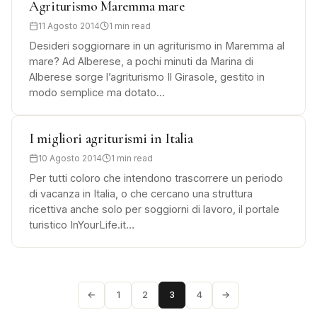
Agriturismo Maremma mare
11 Agosto 2014
1 min read
Desideri soggiornare in un agriturismo in Maremma al
mare? Ad Alberese, a pochi minuti da Marina di
Alberese sorge l’agriturismo Il Girasole, gestito in
modo semplice ma dotato…
I migliori agriturismi in Italia
10 Agosto 2014
1 min read
Per tutti coloro che intendono trascorrere un periodo
di vacanza in Italia, o che cercano una struttura
ricettiva anche solo per soggiorni di lavoro, il portale
turistico InYourLife.it…
←
1
2
3
4
→