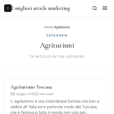
to
content
I migliori article marketing
I
Home
/
Agriturismi
CATEGORIA
Agriturismi
76 ARTICLES IN THIS CATEGORY
Agriturismo Toscana
5 Giugno 2015
1 min read
L’ agriturismo è una straordinaria formula che ben si
addice all’ Italia ed in particolar modo alla Toscana,
che è famosa in tutto il mondo non solo per…