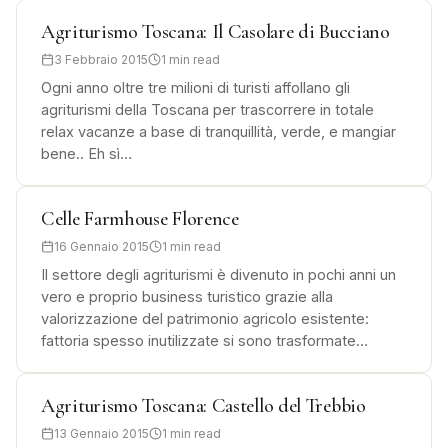
Agriturismo Toscana: Il Casolare di Bucciano
3 Febbraio 2015
1 min read
Ogni anno oltre tre milioni di turisti affollano gli
agriturismi della Toscana per trascorrere in totale
relax vacanze a base di tranquillità, verde, e mangiar
bene.. Eh sì…
Celle Farmhouse Florence
16 Gennaio 2015
1 min read
Il settore degli agriturismi è divenuto in pochi anni un
vero e proprio business turistico grazie alla
valorizzazione del patrimonio agricolo esistente:
fattoria spesso inutilizzate si sono trasformate…
Agriturismo Toscana: Castello del Trebbio
13 Gennaio 2015
1 min read