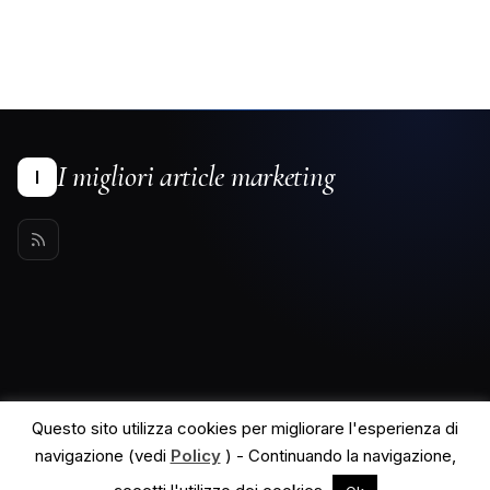
I migliori article marketing
I
Questo sito utilizza cookies per migliorare l'esperienza di
navigazione (vedi
Policy
) - Continuando la navigazione,
© 2026 I migliori article marketing. All rights reserved.
Powered by
MyWiki WordPress Theme