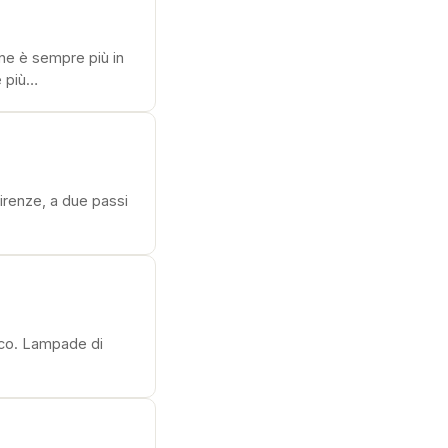
ne è sempre più in
e più…
Firenze, a due passi
trico. Lampade di