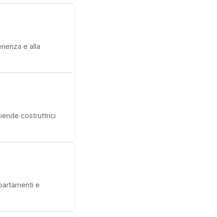
erienza e alla
iende costruttrici
partamenti e