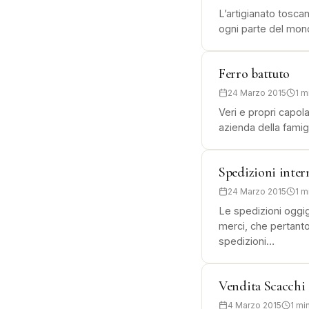
L’artigianato tosca
ogni parte del mond
Ferro battuto
24 Marzo 2015
1 m
Veri e propri capola
azienda della famig
Spedizioni inter
24 Marzo 2015
1 m
Le spedizioni oggig
merci, che pertanto
spedizioni…
Vendita Scacchi 
4 Marzo 2015
1 mi