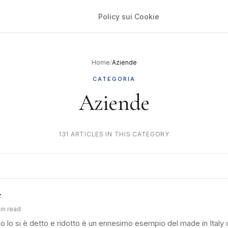
Policy sui Cookie
Home
/
Aziende
CATEGORIA
Aziende
131 ARTICLES IN THIS CATEGORY
e
in read
no lo si è detto e ridotto è un ennesimo esempio del made in Ital