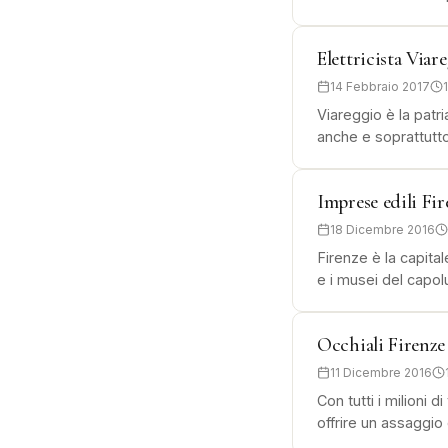
Elettricista Viar
14 Febbraio 2017
Viareggio è la patr
anche e soprattutto
Imprese edili Fir
18 Dicembre 2016
Firenze è la capitale
e i musei del capo
Occhiali Firenze
11 Dicembre 2016
Con tutti i milioni d
offrire un assaggio 