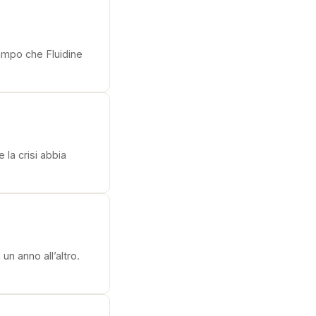
campo che Fluidine
 la crisi abbia
un anno all’altro.