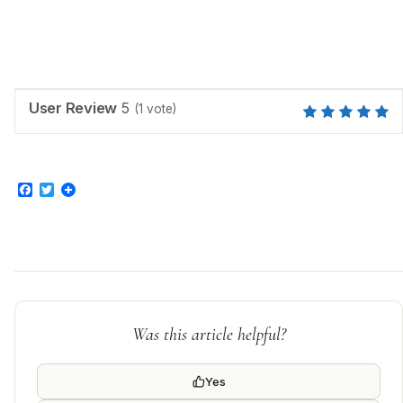
User Review
5
(
1
vote)
Facebook
Twitter
Was this article helpful?
Yes