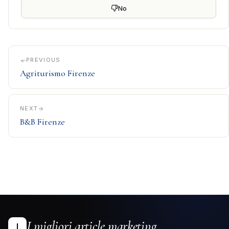
No
PREVIOUS
Agriturismo Firenze
NEXT
B&B Firenze
I migliori article marketing
I