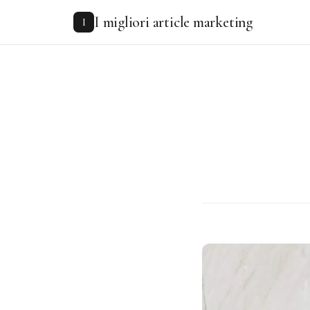
to
I migliori article marketing
content
I