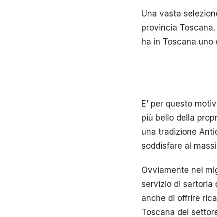
Una vasta selezion
provincia Toscana. 
ha in Toscana uno d
E’ per questo motiv
più bello della prop
una tradizione Antic
soddisfare al massi
Ovviamente nei migl
servizio di sartoria 
anche di offrire ric
Toscana del settor