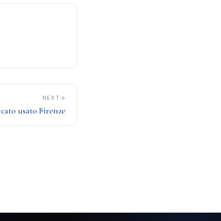
NEXT
cato usato Firenze