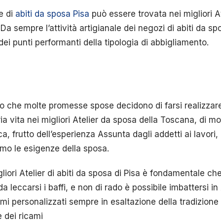
e di
abiti da sposa Pisa
può essere trovata nei migliori At
Da sempre l’attività artigianale dei negozi di abiti da s
ei punti performanti della tipologia di abbigliamento.
o che molte promesse spose decidono di farsi realizzare l
ria vita nei migliori Atelier da sposa della Toscana, di m
a, frutto dell’esperienza Assunta dagli addetti ai lavori, 
mo le esigenze della sposa.
iori Atelier di abiti da sposa di Pisa è fondamentale che
da leccarsi i baffi, e non di rado è possibile imbattersi in
ami personalizzati sempre in esaltazione della tradizione 
e dei ricami