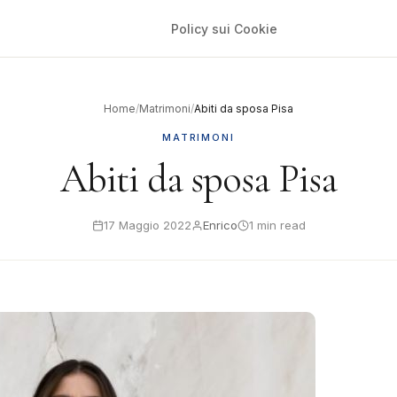
Policy sui Cookie
Home
/
Matrimoni
/
Abiti da sposa Pisa
MATRIMONI
Abiti da sposa Pisa
17 Maggio 2022
Enrico
1 min read