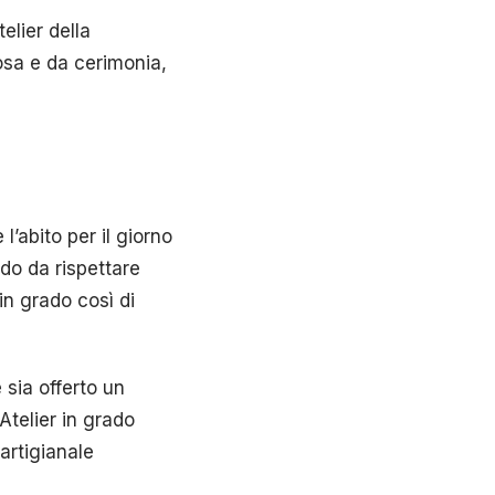
elier della
posa e da cerimonia,
’abito per il giorno
odo da rispettare
in grado così di
 sia offerto un
 Atelier in grado
artigianale