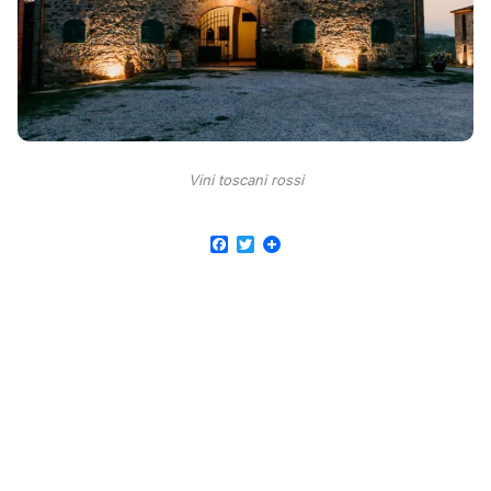
Vini toscani rossi
Facebook
Twitter