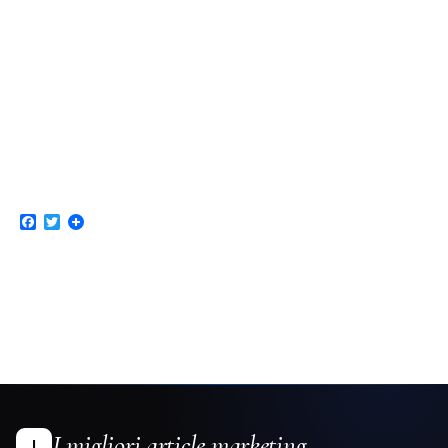
Facebook
Twitter
I migliori article marketing
I