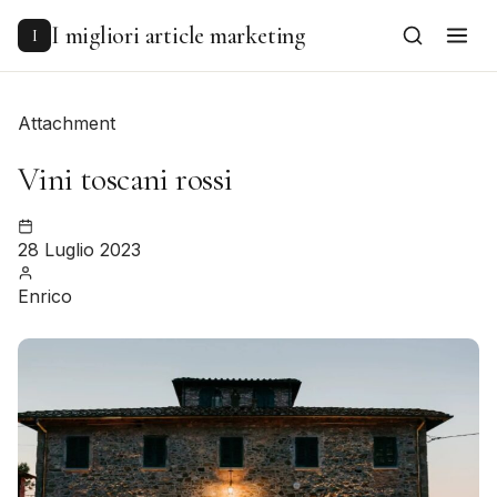
to
content
I migliori article marketing
I
Attachment
Vini toscani rossi
28 Luglio 2023
Enrico