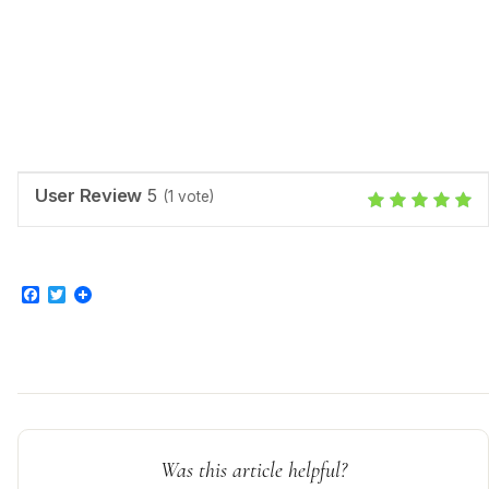
User Review
5
(
1
vote)
Facebook
Twitter
Was this article helpful?