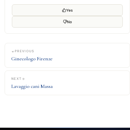
Yes
No
PREVIOUS
Ginecologo Firenze
NEXT
Lavaggio cani Massa