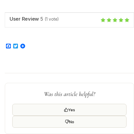
User Review
5
(
1
vote)
Facebook
Twitter
Was this article helpful?
Yes
No