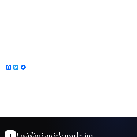
Facebook
Twitter
I migliori article marketing
I