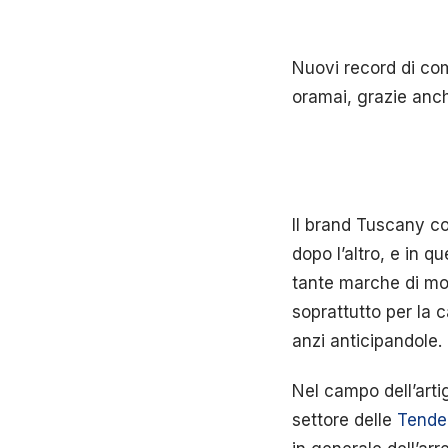
Nuovi record di com
oramai, grazie anch
Il brand Tuscany c
dopo l’altro, e in 
tante marche di mo
soprattutto per la
anzi anticipandole.
Nel campo dell’arti
settore delle
Tende