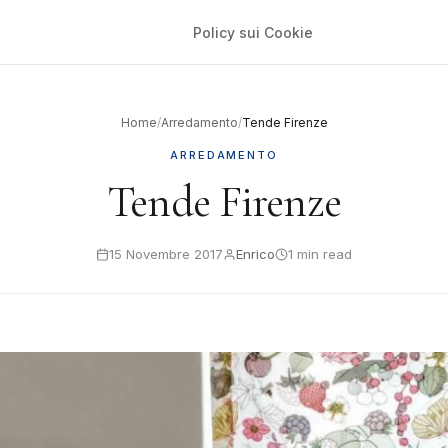
Policy sui Cookie
Home
/
Arredamento
/
Tende Firenze
ARREDAMENTO
Tende Firenze
15 Novembre 2017
Enrico
1 min read