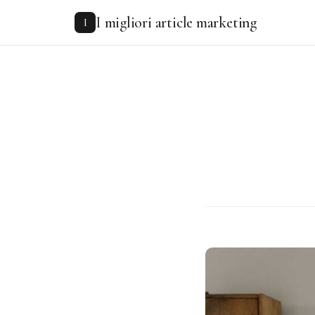
to
I migliori article marketing
content
I