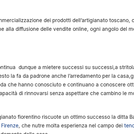
mercializzazione dei prodotti dell’artigianato toscano,
e alla diffusione delle vendite online, ogni angolo del 
ontinua dunque a mietere successi su successi,a stritol
questo la fa da padrone anche l’arredamento per la casa,g
da che hanno conosciuto e continuano a conoscere ottim
 capacità di rinnovarsi senza aspettare che cambino le 
gianato fiorentino riscuote un ottimo successo la ditta Ba
 Firenze
, che nutre molta esperienza nel campo dei
ten