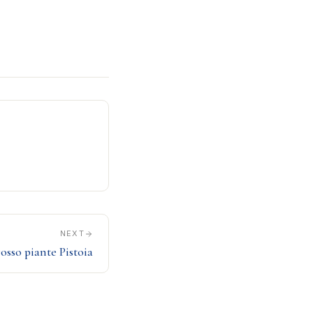
NEXT
osso piante Pistoia