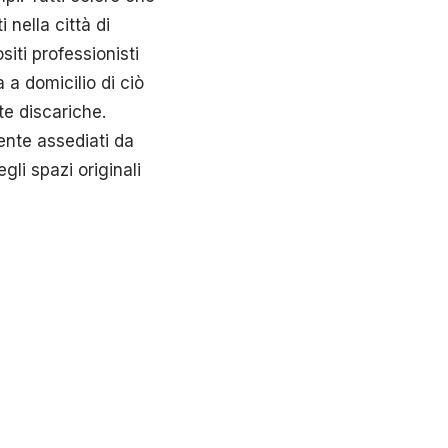
 nella città di
iti professionisti
 a domicilio di ciò
te discariche.
ente assediati da
gli spazi originali