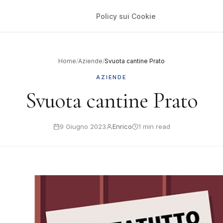
Policy sui Cookie
Home
/
Aziende
/
Svuota cantine Prato
AZIENDE
Svuota cantine Prato
9 Giugno 2023
Enrico
1 min read