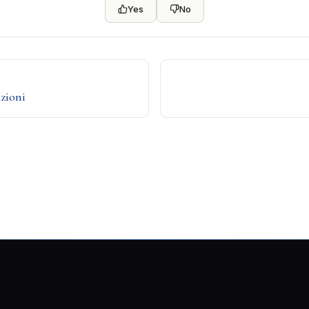
Yes
No
zioni