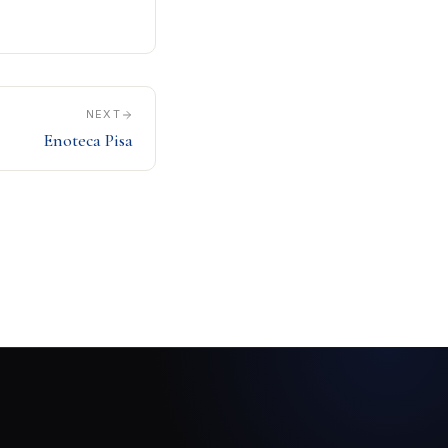
NEXT
Enoteca Pisa