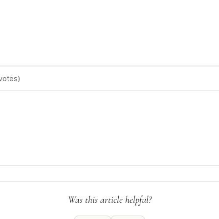
votes)
Was this article helpful?