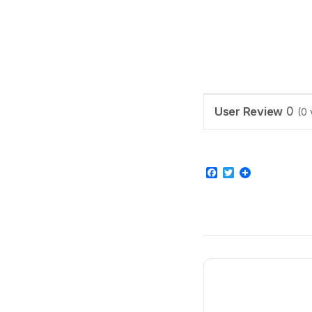
User Review
0
(
0
Facebook
Twitter