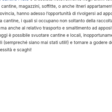
cantine, magazzini, soffitte, o anche itneri appartamenti
ovincia, hanno adesso l’opportunità di rivolgersi ad appos
a cantine, i quali si occupano non soltanto della raccolta
, ma anche al relativo trasporto e smaltimento ad apposi
 oggi è possibile svuotare cantine e locali, inopportunam
li (sempreché siano mai stati utili!) e tornare a godere de
cessità e scaghi!