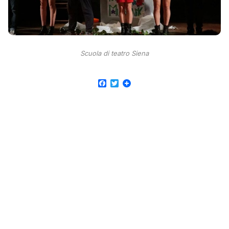
Scuola di teatro Siena
Facebook
Twitter