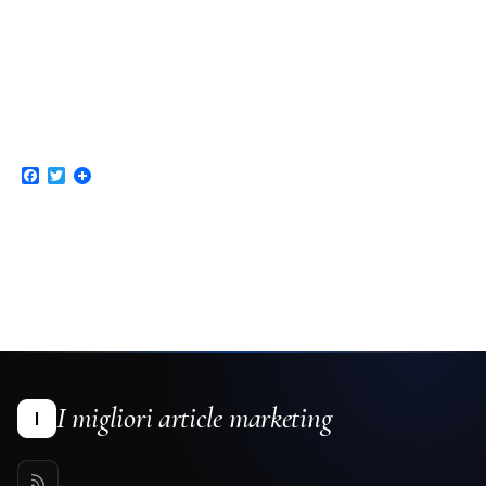
Facebook
Twitter
I migliori article marketing
I