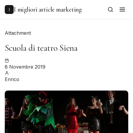
to
content
I migliori article marketing
I
Attachment
Scuola di teatro Siena
8 Novembre 2019
Enrico