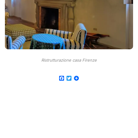
Ristrutturazione casa Firenze
Facebook
Twitter