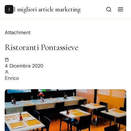
to
content
I migliori article marketing
I
Attachment
Ristoranti Pontassieve
4 Dicembre 2020
Enrico