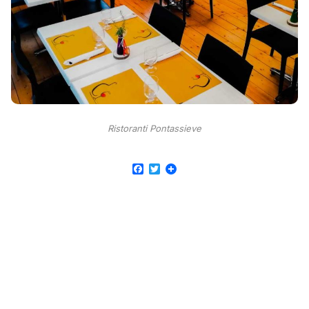
Ristoranti Pontassieve
Facebook
Twitter