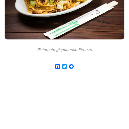
Ristorante giapponese Firenze
Facebook
Twitter