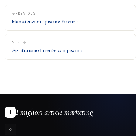
PREVIOUS
Manutenzione piscine Firenze
NEXT
Agriturismo Firenze con piscina
I migliori article marketing
I