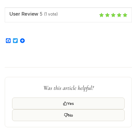
User Review
5
(
1
vote)
Facebook
Twitter
Was this article helpful?
Yes
No