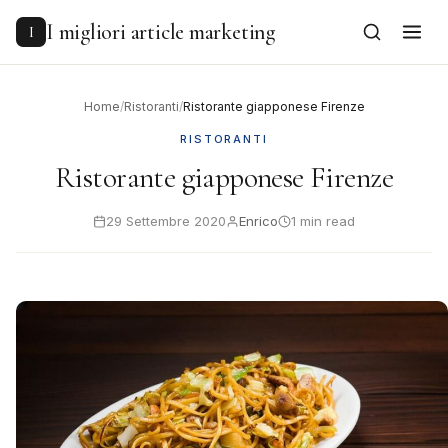
to
content
I migliori article marketing
I
Home
/
Ristoranti
/
Ristorante giapponese Firenze
RISTORANTI
Ristorante giapponese Firenze
29 Settembre 2020
Enrico
1 min read