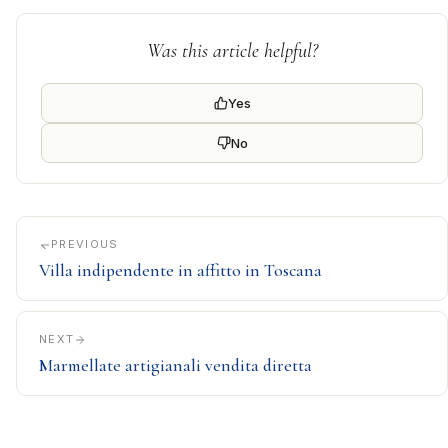
Was this article helpful?
Yes
No
PREVIOUS
Villa indipendente in affitto in Toscana
NEXT
Marmellate artigianali vendita diretta