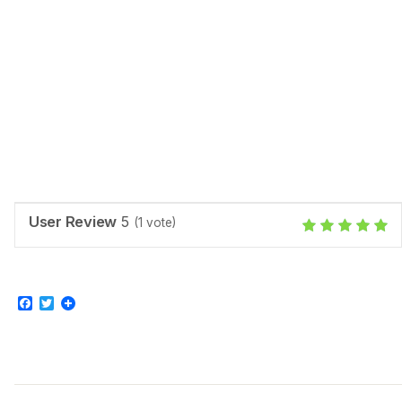
User Review
5
(
1
vote)
Facebook
Twitter