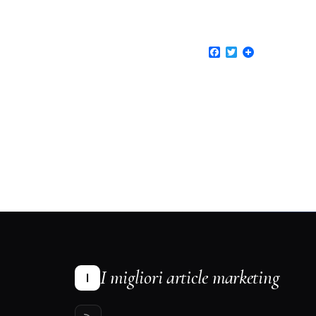
Facebook
Twitter
I migliori article marketing
I