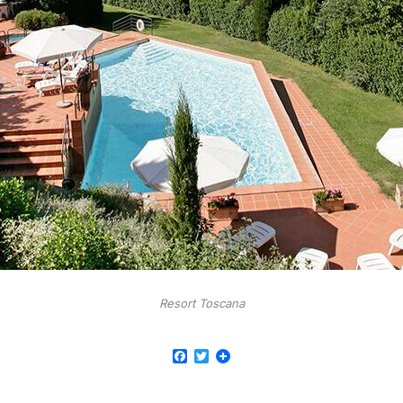
Resort Toscana
Facebook
Twitter