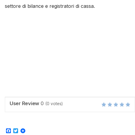
settore di bilance e registratori di cassa.
User Review
0
(
0
votes)
Facebook
Twitter