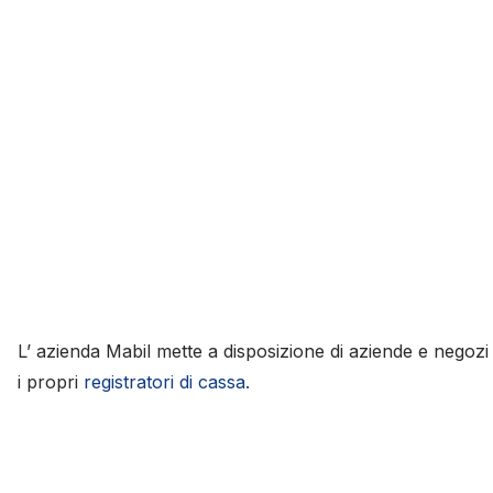
L’ azienda Mabil mette a disposizione di aziende e negozi
i propri
registratori di cassa.