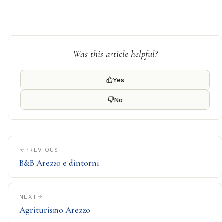
Was this article helpful?
Yes
No
PREVIOUS
B&B Arezzo e dintorni
NEXT
Agriturismo Arezzo