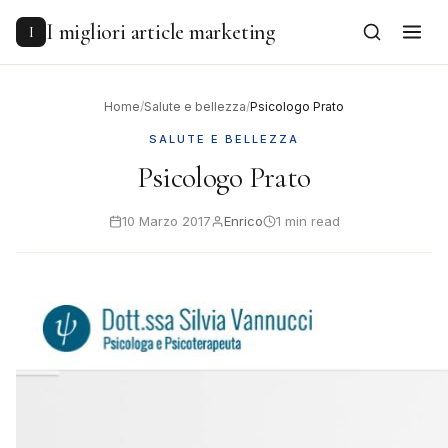
to
content
I migliori article marketing
I
Home
/
Salute e bellezza
/
Psicologo Prato
SALUTE E BELLEZZA
Psicologo Prato
10 Marzo 2017
Enrico
1 min read