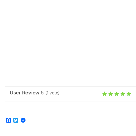
User Review
5
(
1
vote)
Facebook
Twitter