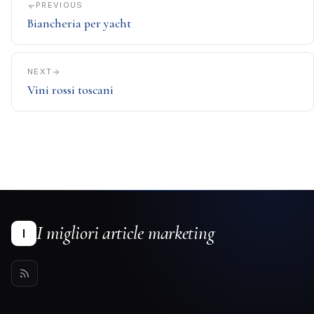
PREVIOUS
Biancheria per yacht
NEXT
Vini rossi toscani
I migliori article marketing
I