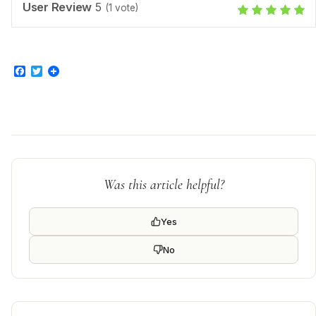
User Review
5
(
1
vote)
Facebook
Twitter
Was this article helpful?
Yes
No