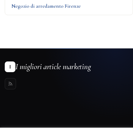
Negozio di arredamento Firenze
I migliori article marketing
I