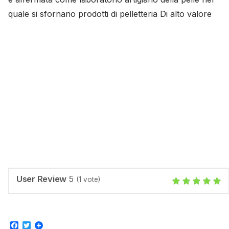
quale si sfornano prodotti di pelletteria Di alto valore
User Review
5
(
1
vote)
Facebook
Twitter