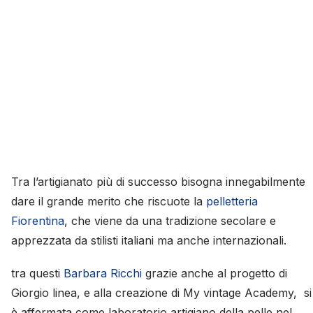
Tra l’artigianato più di successo bisogna innegabilmente
dare il grande merito che riscuote la
pelletteria
Fiorentina
, che viene da una tradizione secolare e
apprezzata da stilisti italiani ma anche internazionali.
tra questi
Barbara Ricchi
grazie anche al progetto di
Giorgio linea, e alla creazione di My vintage Academy, si
è affermata come laboratorio artigiano della pelle nel