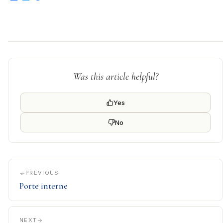
Was this article helpful?
Yes
No
PREVIOUS
Porte interne
NEXT