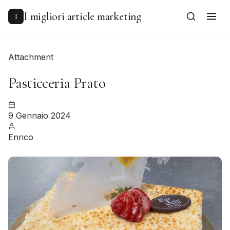
to
content
I migliori article marketing
I
Attachment
Pasticceria Prato
9 Gennaio 2024
Enrico