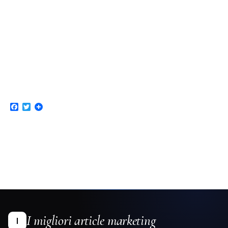
Facebook
Twitter
I migliori article marketing
I