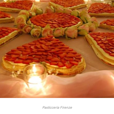
Pasticceria Firenze