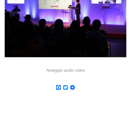
Noleggio audio video
Facebook
Twitter