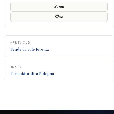
Yes
No
PREVIOUS
Tende da sole Firenze
NEXT
Termoidraulica Bologna