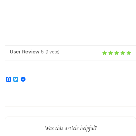
User Review
5
(
1
vote)
Facebook
Twitter
Was this article helpful?