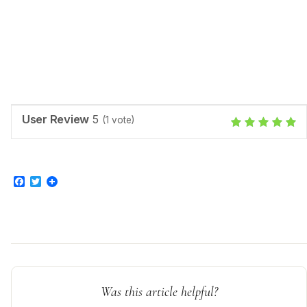
User Review
5
(
1
vote)
Facebook
Twitter
Was this article helpful?