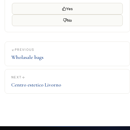
Yes
No
PREVIOUS
Wholasale bags
NEXT
Centro estetico Livorno