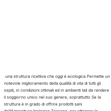
una struttura ricettiva che oggi è ecologica Permette un
notevole miglioramento della qualità di vita di tutti gli
ospiti, in condizioni ottimali ed in ambienti tali da rendere
il soggiorno unico nel suo genere, soprattutto Se la
struttura è in grado di offrire prodotti sani
dell’Agricoltura biologica Toscana, per ottenere la