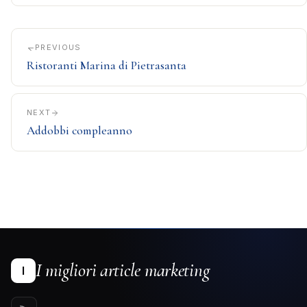
PREVIOUS
Ristoranti Marina di Pietrasanta
NEXT
Addobbi compleanno
I migliori article marketing
I