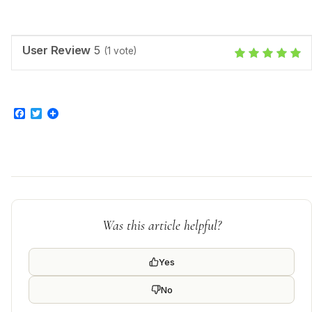
User Review
5
(
1
vote)
Facebook
Twitter
Was this article helpful?
Yes
No