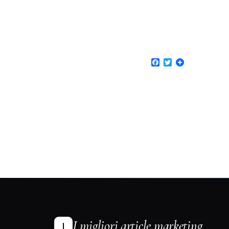
Facebook
Twitter
I migliori article marketing
I