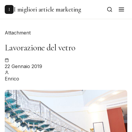
to
content
I migliori article marketing
I
Attachment
Lavorazione del vetro
22 Gennaio 2019
Enrico