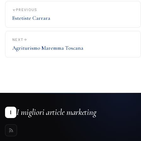
PREVIOUS
Estetiste Carrara
NEXT
Agriturismo Maremma Toscana
I migliori article marketing
I