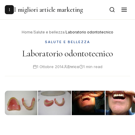
to
content
I migliori article marketing
I
Home
/
Salute e bellezza
/
Laboratorio odontotecnico
SALUTE E BELLEZZA
Laboratorio odontotecnico
1 Ottobre 2014
Enrico
1 min read