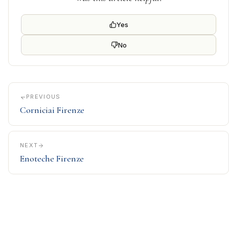
Yes
No
PREVIOUS
Corniciai Firenze
NEXT
Enoteche Firenze