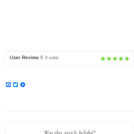
User Review
5
(
1
vote)
Facebook
Twitter
Was this article helpful?