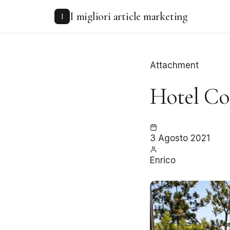
to
I migliori article marketing
content
I
Attachment
Hotel Co
3 Agosto 2021
Enrico