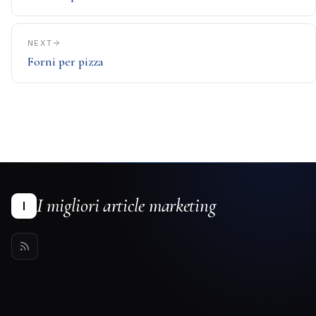
NEXT
Forni per pizza
I migliori article marketing
I