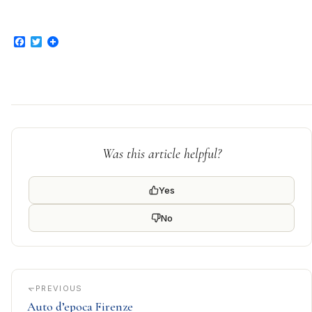
Facebook
Twitter
Was this article helpful?
Yes
No
PREVIOUS
Auto d’epoca Firenze