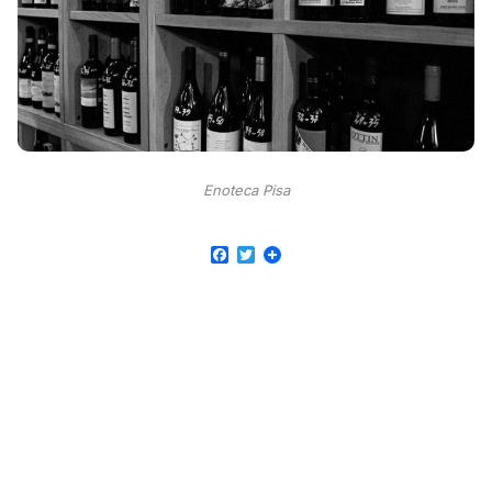
Enoteca Pisa
Facebook
Twitter