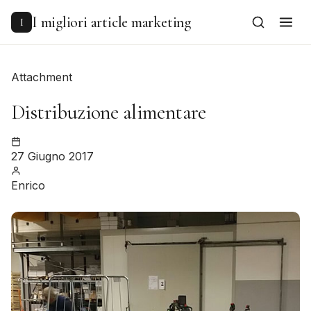
to
content
I migliori article marketing
I
Attachment
Distribuzione alimentare
27 Giugno 2017
Enrico