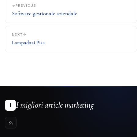
PREVIOUS
Software gestionale aziendale
NEXT
Lampadari Pisa
I migliori article marketing
I