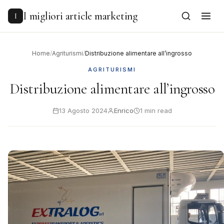
to
content
I migliori article marketing
I
Home
/
Agriturismi
/
Distribuzione alimentare all’ingrosso
AGRITURISMI
Distribuzione alimentare all’ingrosso
13 Agosto 2024
Enrico
1 min read