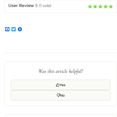
User Review
5
(
1
vote)
Facebook
Twitter
Was this article helpful?
Yes
No