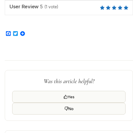
User Review
5
(
1
vote)
Facebook
Twitter
Was this article helpful?
Yes
No