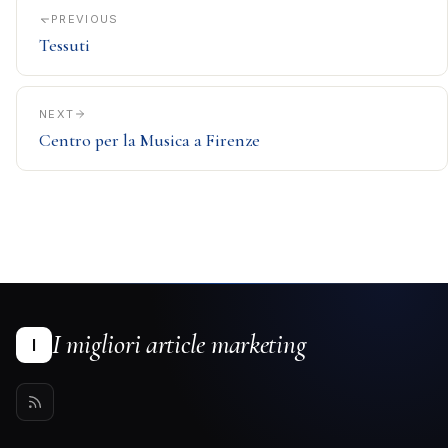
PREVIOUS
Tessuti
NEXT
Centro per la Musica a Firenze
I migliori article marketing
I