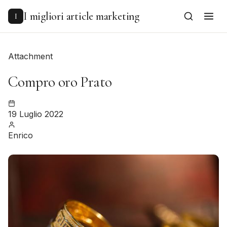
to
content
I migliori article marketing
I
Attachment
Compro oro Prato
19 Luglio 2022
Enrico