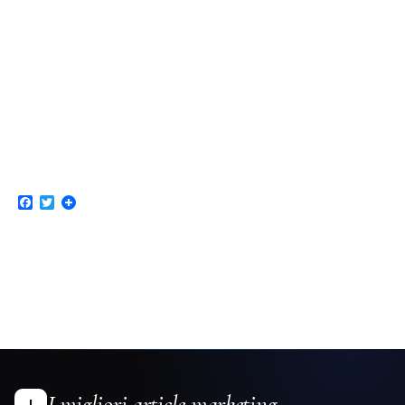
Facebook
Twitter
I migliori article marketing