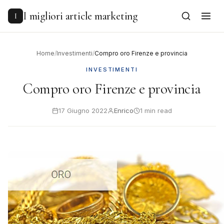
to
content
I migliori article marketing
I
Home
/
Investimenti
/
Compro oro Firenze e provincia
INVESTIMENTI
Compro oro Firenze e provincia
17 Giugno 2022
Enrico
1 min read