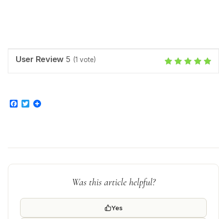
User Review
5
(
1
vote)
Facebook
Twitter
Was this article helpful?
Yes