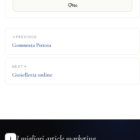
No
PREVIOUS
Gommista Pistoia
NEXT
Gioielleria online
I migliori article marketing
I